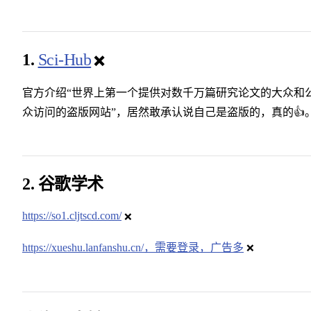
1.
Sci-Hub
❌
官方介绍“世界上第一个提供对数千万篇研究论文的大众和
众访问的盗版网站”，居然敢承认说自己是盗版的，真的👍
2. 谷歌学术
https://so1.cljtscd.com/
❌
https://xueshu.lanfanshu.cn/，需要登录，广告多
❌