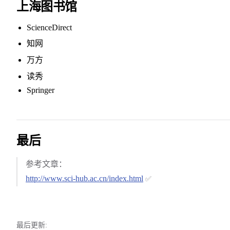
上海图书馆
ScienceDirect
知网
万方
读秀
Springer
最后
参考文章：
http://www.sci-hub.ac.cn/index.html
✅
最后更新: